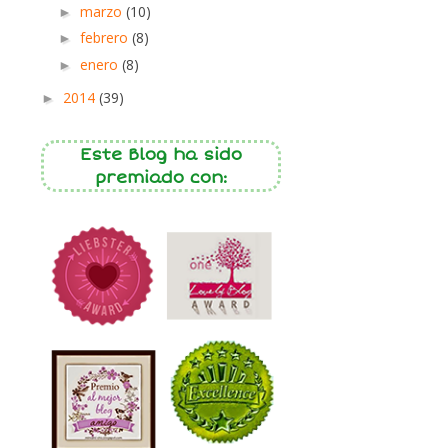
marzo
(10)
►
febrero
(8)
►
enero
(8)
►
2014
(39)
►
Este Blog ha sido
premiado con: