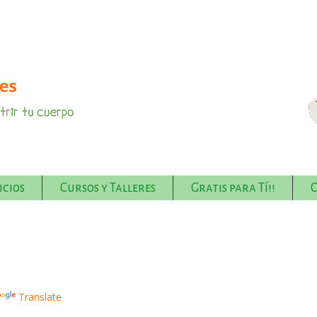
icios
Cursos y Talleres
Gratis para Tí!!
Translate