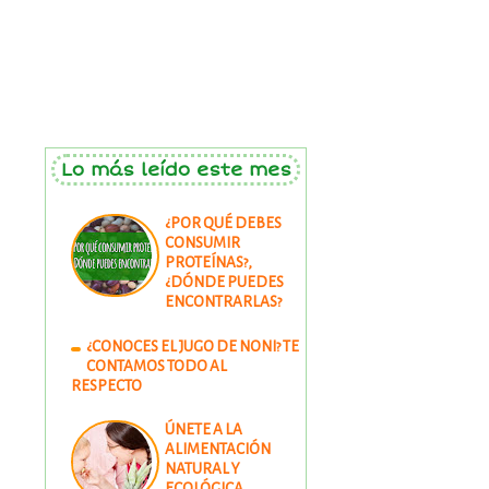
Lo más leído este mes
¿POR QUÉ DEBES
CONSUMIR
PROTEÍNAS?,
¿DÓNDE PUEDES
ENCONTRARLAS?
¿CONOCES EL JUGO DE NONI? TE
CONTAMOS TODO AL
RESPECTO
ÚNETE A LA
ALIMENTACIÓN
NATURAL Y
ECOLÓGICA.