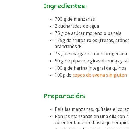
Ingredientes:
700 g de manzanas
2 cucharadas de agua
75 g de azúcar moreno o panela
175g de frutos rojos (fresas, aránd
arándanos ;P
75 g de margarina no hidrogenada
50 g de pipas de girasol crudas y sin
100 g de harina integral de quinoa
100g de
copos de avena sin gluten
Preparación:
Pela las manzanas, quítales el coraz
Pon las manzanas en una olla con 40
cocer lentamente hasta que empiec