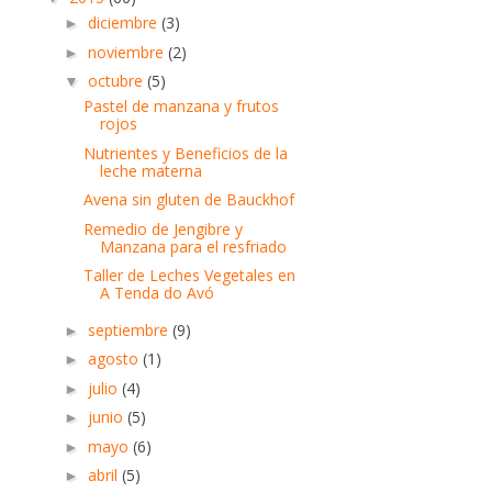
diciembre
(3)
►
noviembre
(2)
►
octubre
(5)
▼
Pastel de manzana y frutos
rojos
Nutrientes y Beneficios de la
leche materna
Avena sin gluten de Bauckhof
Remedio de Jengibre y
Manzana para el resfriado
Taller de Leches Vegetales en
A Tenda do Avó
septiembre
(9)
►
agosto
(1)
►
julio
(4)
►
junio
(5)
►
mayo
(6)
►
abril
(5)
►