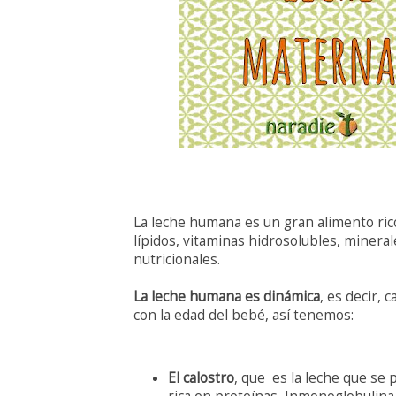
La leche humana es un gran alimento ric
lípidos, vitaminas hidrosolubles, minera
nutricionales.
La leche humana es dinámica
, es decir,
con la edad del bebé, así tenemos:
El calostro
, que es la leche que se 