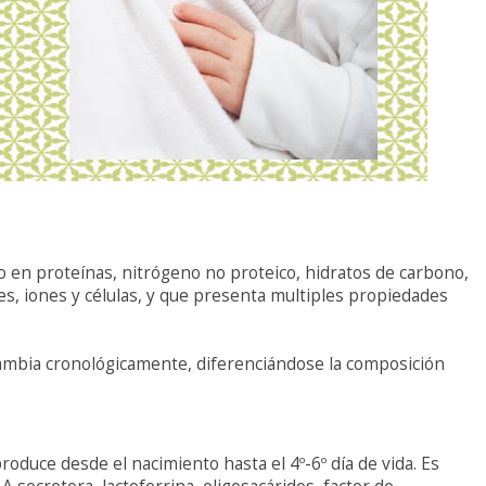
o en proteínas, nitrógeno no proteico, hidratos de carbono,
les, iones y células, y que presenta multiples propiedades
 cambia cronológicamente, diferenciándose la composición
produce desde el nacimiento hasta el 4º-6º día de vida. Es