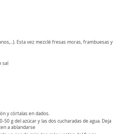
anos,...). Esta vez mezclé fresas moras, frambuesas y
 sal
ón y córtalas en dados.
-50 g del azúcar y las dos cucharadas de agua. Deja
en a ablandarse