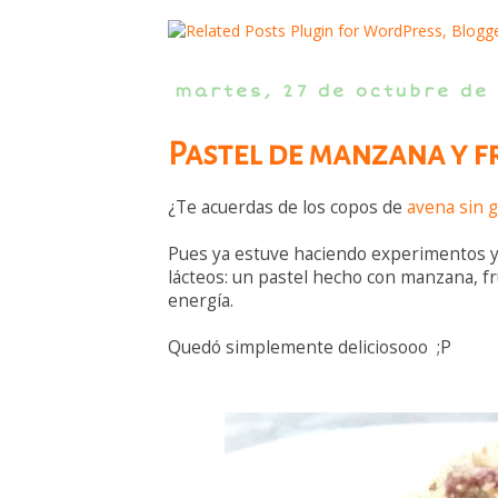
martes, 27 de octubre de
Pastel de manzana y f
¿Te acuerdas de los copos de
avena sin 
Pues ya estuve haciendo experimentos y h
lácteos: un pastel hecho con manzana, fr
energía.
Quedó simplemente deliciosooo ;P