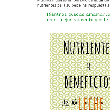
Muchas mujeres en periodo de lactancia 
nutrientes para su bebé. Mi respuesta s
Mientras puedas amamantar 
es el mejor alimento que le