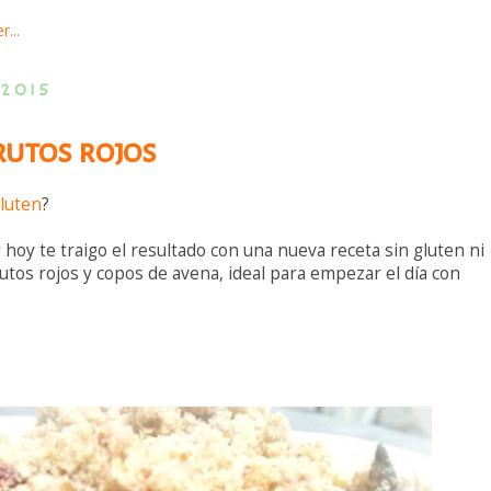
 2015
rutos rojos
gluten
?
oy te traigo el resultado con una nueva receta sin gluten ni
utos rojos y copos de avena, ideal para empezar el día con