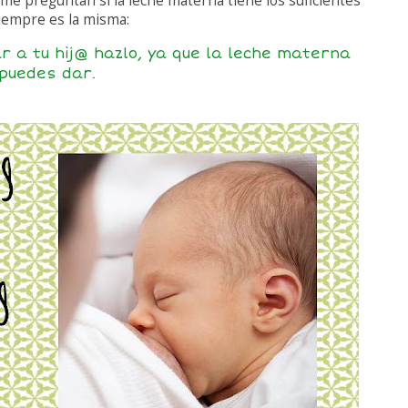
me preguntan si la leche materna tiene los suficientes
iempre es la misma:
a tu hij@ hazlo, ya que la leche materna
 puedes dar.