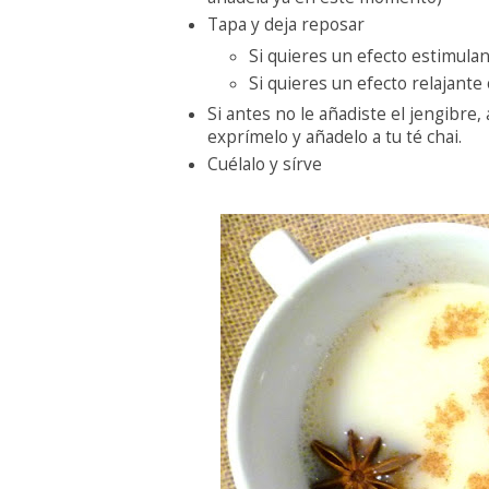
Tapa y deja reposar
Si quieres un efecto estimulan
Si quieres un efecto relajante
Si antes no le añadiste el jengibre,
exprímelo y añadelo a tu té chai.
Cuélalo y sírve