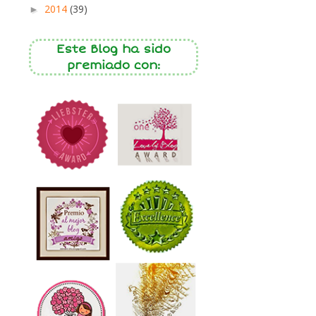
2014
(39)
►
Este Blog ha sido
premiado con: