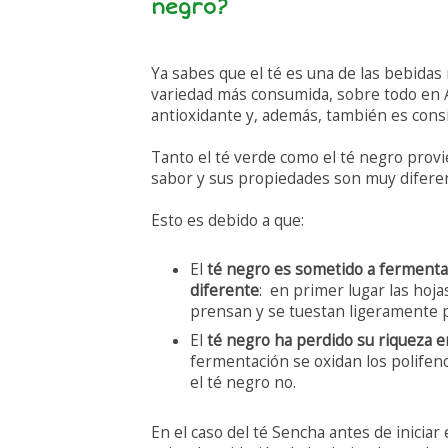
negro?
Ya sabes que el té es una de las bebidas
variedad más consumida, sobre todo en As
antioxidante y, además, también es cons
Tanto el té verde como el té negro provi
sabor y sus propiedades son muy difere
Esto es debido a que:
El
té negro es sometido a fermentac
diferente
: en primer lugar las hoja
prensan y se tuestan ligeramente p
El
té negro ha perdido su riqueza e
fermentación se oxidan los polifeno
el té negro no.
En el caso del té Sencha antes de inici