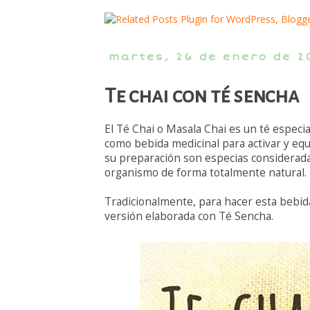
martes, 26 de enero de 2
Te chai con té sencha
El Té Chai o Masala Chai es un té especia
como bebida medicinal para activar y equ
su preparación son especias consideradas
organismo de forma totalmente natural.
Tradicionalmente, para hacer esta bebid
versión elaborada con Té Sencha.