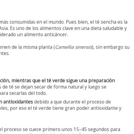
 más consumidas en el mundo. Pues bien, el té sencha es la
ia. Es uno de los alimentos clave en una dieta saludable y
iderado un alimento anticáncer.
enen de la misma planta (
Camellia sinensis
), sin embargo su
ntes.
ión, mientras que el té verde sigue una preparación
s de té se dejan secar de forma natural y luego se
ara secarlas del todo.
n antioxidantes
debido a que durante el proceso de
les, por eso el té verde tiene gran poder antioxidante y
ar el proceso se cuece primero unos 15–45 segundos para