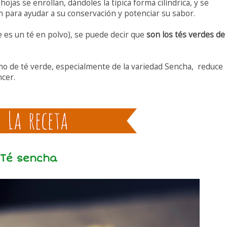
 hojas se enrollan, dándoles la típica forma cilíndrica, y se
an para ayudar a su conservación y potenciar su sabor.
 es un té en polvo), se puede decir que
son los tés verdes de
o de té verde, especialmente de la variedad Sencha, reduce
ncer.
 Té sencha