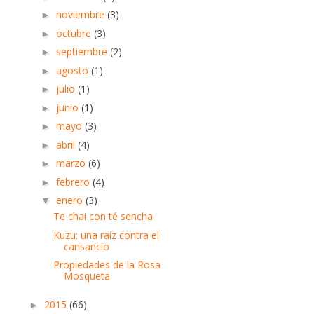
noviembre
(3)
►
octubre
(3)
►
septiembre
(2)
►
agosto
(1)
►
julio
(1)
►
junio
(1)
►
mayo
(3)
►
abril
(4)
►
marzo
(6)
►
febrero
(4)
►
enero
(3)
▼
Te chai con té sencha
Kuzu: una raíz contra el
cansancio
Propiedades de la Rosa
Mosqueta
2015
(66)
►