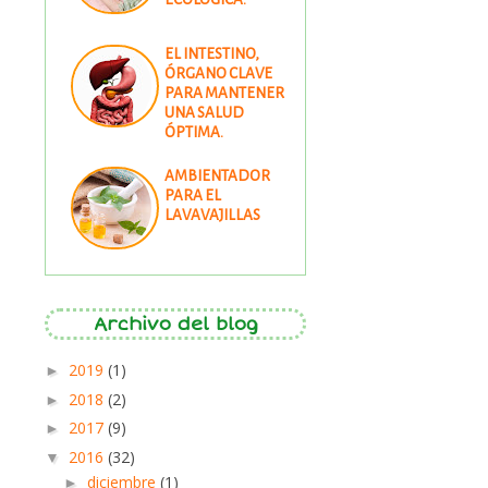
EL INTESTINO,
ÓRGANO CLAVE
PARA MANTENER
UNA SALUD
ÓPTIMA.
AMBIENTADOR
PARA EL
LAVAVAJILLAS
Archivo del blog
2019
(1)
►
2018
(2)
►
2017
(9)
►
2016
(32)
▼
diciembre
(1)
►