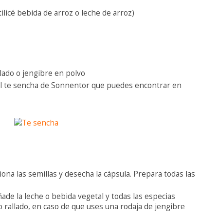
ilicé bebida de arroz o leche de arroz)
llado o jengibre en polvo
é el te sencha de Sonnentor que puedes encontrar en
ona las semillas y desecha la cápsula. Prepara todas las
ade la leche o bebida vegetal y todas las especias
o rallado, en caso de que uses una rodaja de jengibre