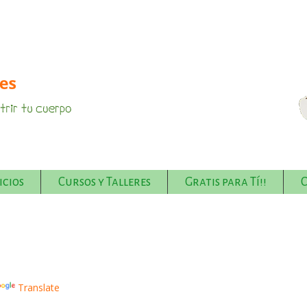
icios
Cursos y Talleres
Gratis para Tí!!
Translate