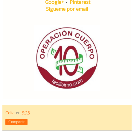
Google+
-
Pinterest
Sígueme por email
Celia
en
9:23
Compartir