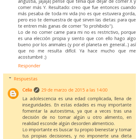
angustia, jajaja) pensé que tenía que dejar de comer X y
comer más Y. Resultado: creo que fue entonces cuando
más pesaba de toda mi vida (no es que estuviera gorda,
pero eso te demuestra de qué sirven las dietas: para que
te entren más ganas de comer "lo prohibido").
Lo de no comer carne para mi no es restrictivo, porque
es una elección propia y siento que con ello hago algo
bueno por los animales (y por el planeta en general...) así
que no me resulta difícil. Ya hace mucho que me
acostumbré ;)
Responder
Respuestas
Celia
29 de marzo de 2015 a las 14:00
La adolescencia es una edad complicada, llena de
inseguridades. En estas edades es muy importante
fomentar la autoestima, ya que a veces tras una
decisión de no tomar algún u otro alimento, en
realidad esconde algún desorden alimenticio.
Lo importante es buscar tu propio bienestar y tomar
tus propias decisiones, y no imponerte una dieta