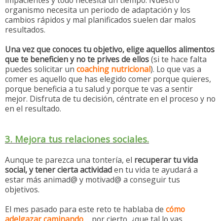
impacientes y todo necesita un tiempo. Nuestro
organismo necesita un periodo de adaptación y los
cambios rápidos y mal planificados suelen dar malos
resultados.
Una vez que conoces tu objetivo,
elige aquellos alimentos
que te beneficien y no te prives de ellos
(si te hace falta
puedes solicitar un
coaching nutricional
). Lo que vas a
comer es aquello que has elegido comer porque quieres,
porque beneficia a tu salud y porque te vas a sentir
mejor. Disfruta de tu decisión, céntrate en el proceso y no
en el resultado.
3. Mejora tus relaciones sociales.
Aunque te parezca una tontería, el
recuperar tu vida
social, y tener cierta actividad
en tu vida te ayudará a
estar más animad@ y motivad@ a conseguir tus
objetivos.
El mes pasado para este reto te hablaba de
cómo
adelgazar caminando
... por cierto, ¿que tal lo vas