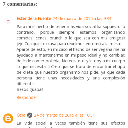
7 comentarios:
Ester de la Fuente
24 de marzo de 2015 a las 9:34
Para mi el hecho de tener más vida social ha supuesto lo
contrario, porque siempre estamos organizando
comidas, cenas, brunch o lo que sea con mis amigos!!
jeje Cualquier excusa para reunirnos entorno a la mesa.
Aparte de esto, en mi caso el hecho de ser vegana me ha
ayudado a mantenerme en mi peso ideal y no cambiar;
dejé de comer bollería, lácteos, etc. y le doy a mi cuerpo
lo que necesita :) Creo que se trata de encontrar el tipo
de dieta que nuestro organismo nos pide, ya que cada
persona tiene unas necesidades y una complexión
diferente.
Besos guapa!!
Responder
Celia
24 de marzo de 2015 a las 10:31
La vida social a veces también tiene sus efectos