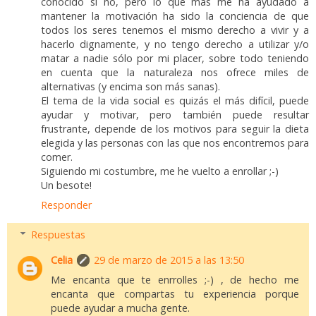
conocido si no, pero lo que más me ha ayudado a
mantener la motivación ha sido la conciencia de que
todos los seres tenemos el mismo derecho a vivir y a
hacerlo dignamente, y no tengo derecho a utilizar y/o
matar a nadie sólo por mi placer, sobre todo teniendo
en cuenta que la naturaleza nos ofrece miles de
alternativas (y encima son más sanas).
El tema de la vida social es quizás el más difícil, puede
ayudar y motivar, pero también puede resultar
frustrante, depende de los motivos para seguir la dieta
elegida y las personas con las que nos encontremos para
comer.
Siguiendo mi costumbre, me he vuelto a enrollar ;-)
Un besote!
Responder
Respuestas
Celia
29 de marzo de 2015 a las 13:50
Me encanta que te enrrolles ;-) , de hecho me
encanta que compartas tu experiencia porque
puede ayudar a mucha gente.